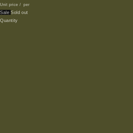
Unit price
/
per
Sale
Sold out
Quantity