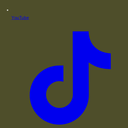
YouTube