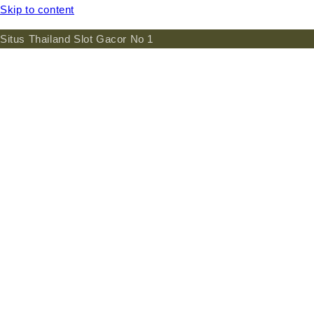
Skip to content
Situs Thailand Slot Gacor No 1